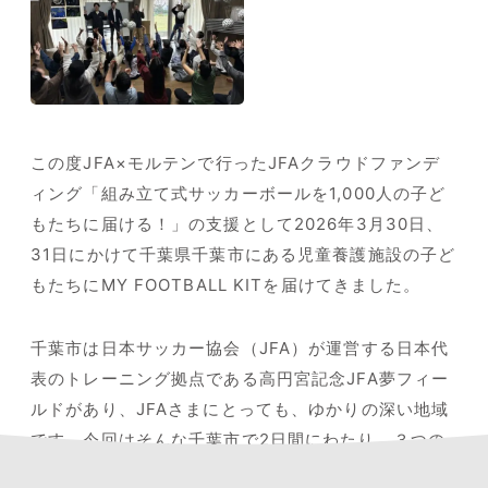
この度JFA×モルテンで行ったJFAクラウドファンデ
ィング「組み立て式サッカーボールを1,000人の子ど
もたちに届ける！」の支援として2026年3月30日、
31日にかけて千葉県千葉市にある児童養護施設の子ど
もたちにMY FOOTBALL KITを届けてきました。
千葉市は日本サッカー協会（JFA）が運営する日本代
表のトレーニング拠点である高円宮記念JFA夢フィー
ルドがあり、JFAさまにとっても、ゆかりの深い地域
です。今回はそんな千葉市で2日間にわたり、３つの
児童養護施設に届けてきました。