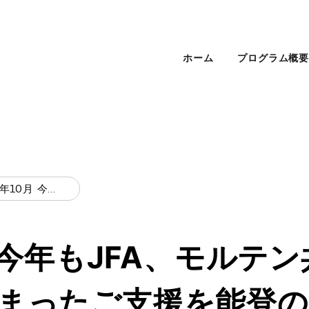
ホーム
プログラム概
2025年10月 今年もJFA、モルテン共催イベントで集まったご支援を能登の子どもたちに届けました。
月 今年もJFA、モルテ
まったご支援を能登の