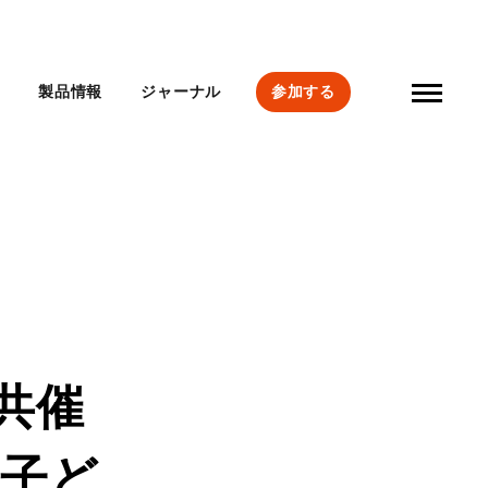
要
製品情報
ジャーナル
参加する
ン共催
子ど