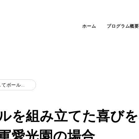
ホーム
プログラム概
協力してボールを組み立てた喜びを感じました：救世軍愛光園の場合
ルを組み立てた喜びを
軍愛光園の場合