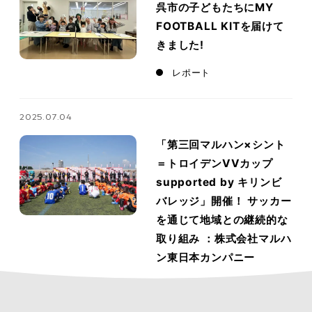
呉市の子どもたちにMY
FOOTBALL KITを届けて
きました!
レポート
2025.07.04
「第三回マルハン×シント
＝トロイデンVVカップ
supported by キリンビ
バレッジ」開催！ サッカー
を通じて地域との継続的な
取り組み ：株式会社マルハ
ン東日本カンパニー
レポート