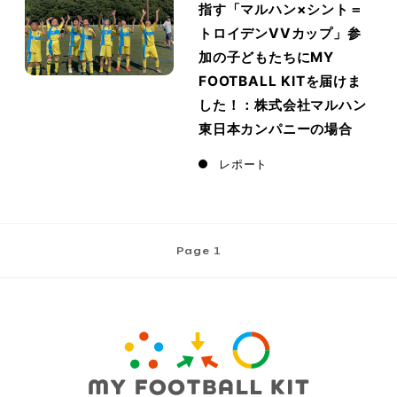
指す「マルハン×シント＝
トロイデンVVカップ」参
加の子どもたちにMY
FOOTBALL KITを届けま
した！：株式会社マルハン
東日本カンパニーの場合
レポート
Page 1