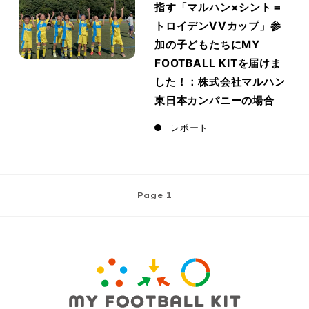
指す「マルハン×シント＝
トロイデンVVカップ」参
加の子どもたちにMY
FOOTBALL KITを届けま
した！：株式会社マルハン
東日本カンパニーの場合
レポート
Page 1