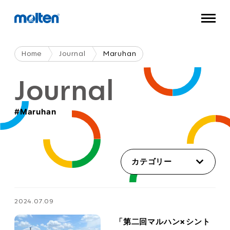
Home
Journal
Maruhan
Journal
#maruhan
カテゴリー
2024.07.09
「第二回マルハン×シント