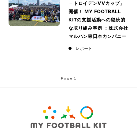
＝トロイデンVVカップ」
開催！ MY FOOTBALL
KITの支援活動への継続的
な取り組み事例 ：株式会社
マルハン東日本カンパニー
レポート
Page 1