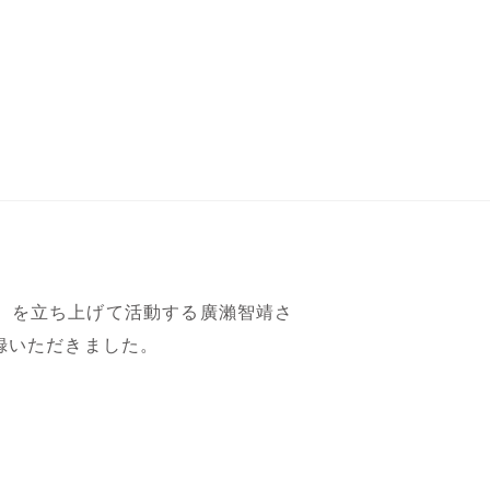
be」を立ち上げて活動する廣瀨智靖さ
ご登録いただきました。