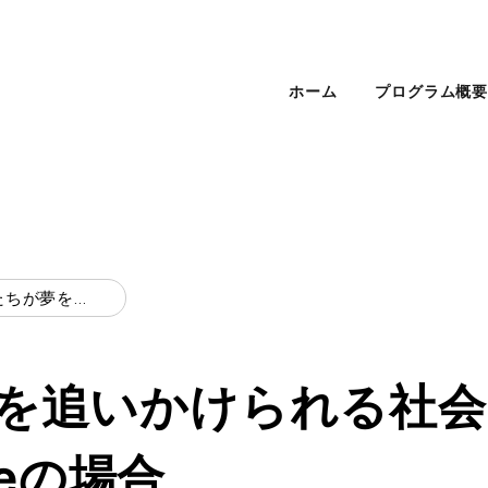
ホーム
プログラム概
子供たちが夢を追いかけられる社会を作りたい：I'll Beの場合
を追いかけられる社会
beの場合