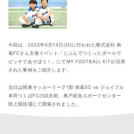
今回は、2023
年5月14日(日)に行われた株式会社 南
葛FCさん主催イベント「じぶんでつくったボールで
ピッチであそぼう！」にてMY FOOTBALL KITが活用
された事例をご紹介します。
当日は関東サッカーリーグ
1
部 南葛
SC vs
ジョイフル
本田つくば
FC
の試合前、奥戸総合スポーツセンター
陸上競技場にて開催されました。