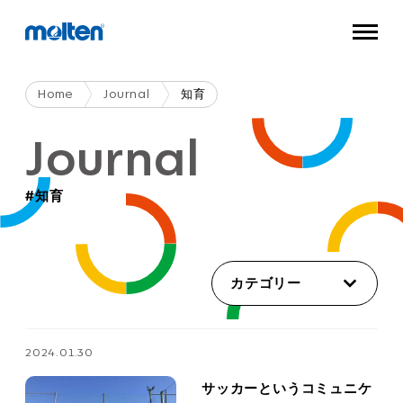
Home
Journal
知育
Journal
#知育
カテゴリー
2024.01.30
サッカーというコミュニケ